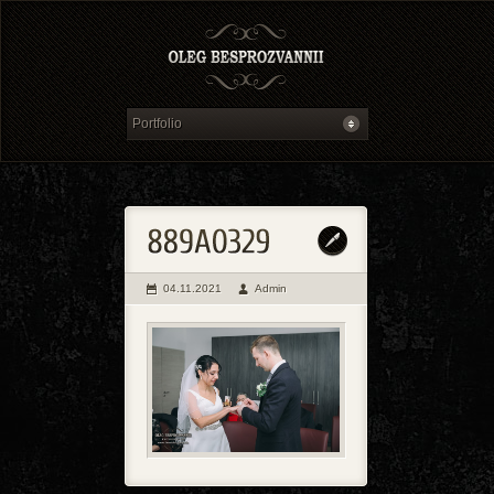
04.11.2021
Admin