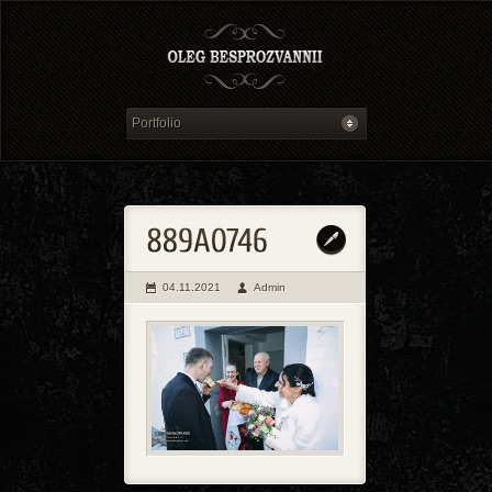
04.11.2021
Admin