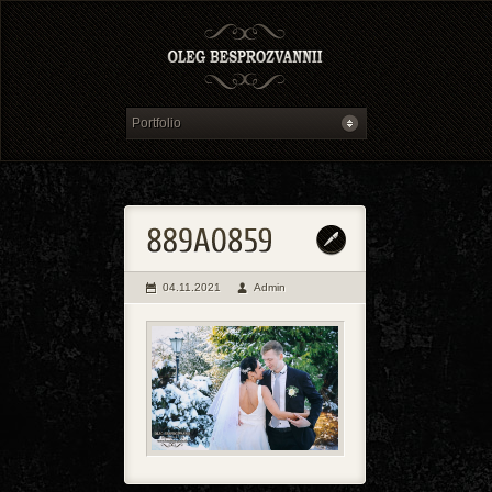
04.11.2021
Admin