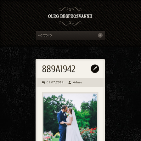
01.07.2019
Admin