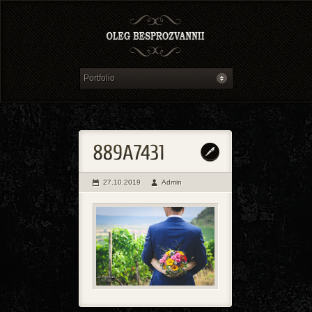
27.10.2019
Admin