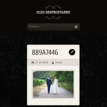
27.10.2019
Admin