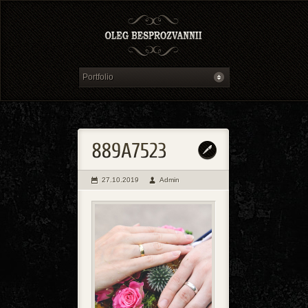
27.10.2019
Admin