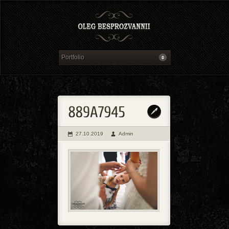
27.10.2019
Admin