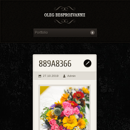
27.10.2019
Admin