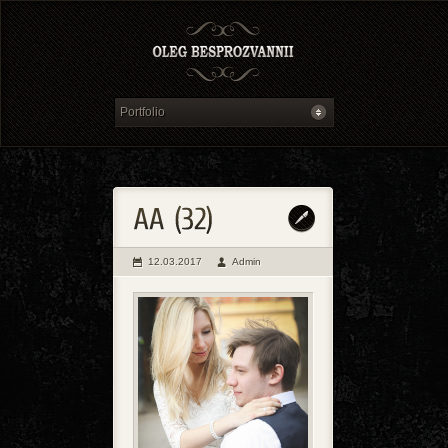
12.03.2017
Admin