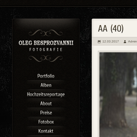
12.03.2017
Admin