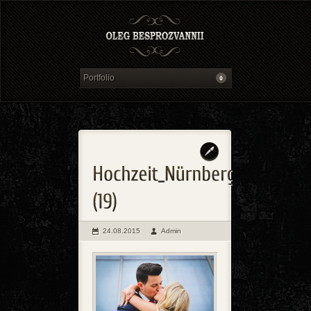
24.08.2015
Admin