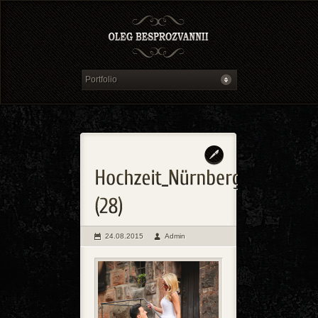
24.08.2015
Admin