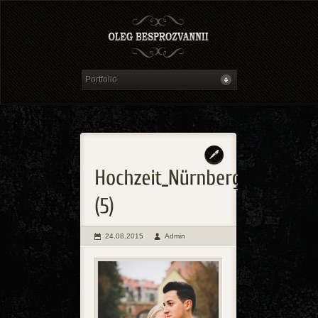
24.08.2015
Admin