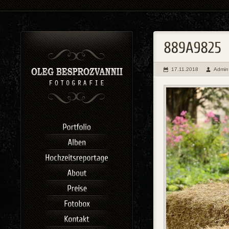
17.11.2018
Admin