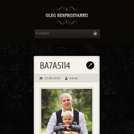
15.09.2015
Admin