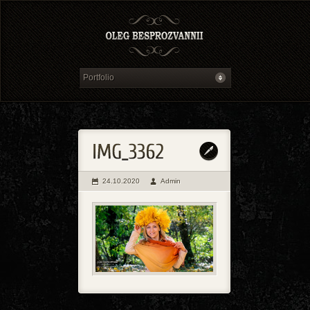
24.10.2020
Admin