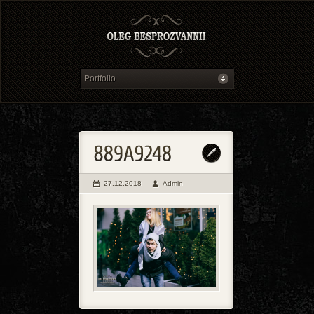
27.12.2018
Admin