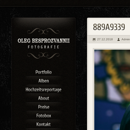
27.12.2018
Admin