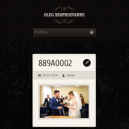
24.11.2018
Admin