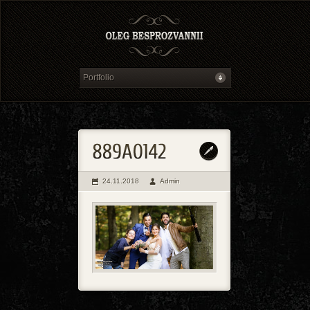
24.11.2018
Admin