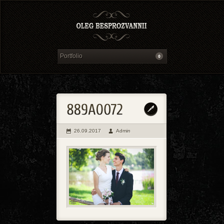
26.09.2017
Admin