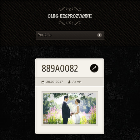
26.09.2017
Admin