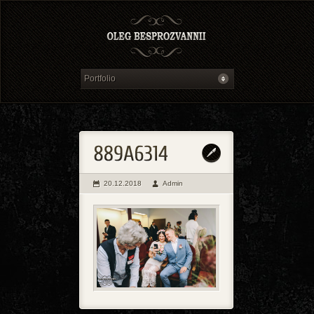
20.12.2018
Admin