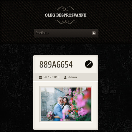
20.12.2018
Admin