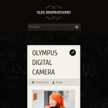
22.02.2016
Admin