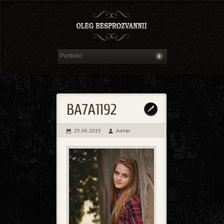
25.06.2015
Admin