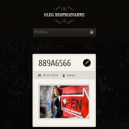
16.02.2018
Admin