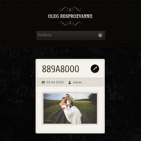
03.04.2018
Admin