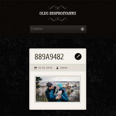
01.01.2019
Admin