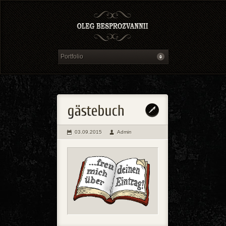
03.09.2015
Admin